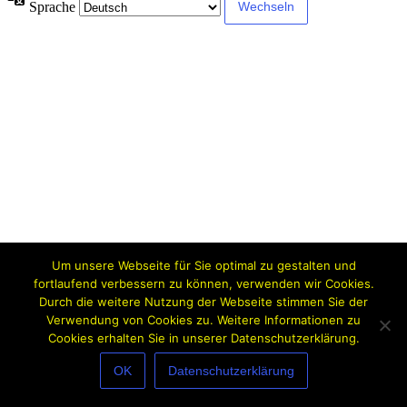
Sprache
Um unsere Webseite für Sie optimal zu gestalten und
fortlaufend verbessern zu können, verwenden wir Cookies.
Durch die weitere Nutzung der Webseite stimmen Sie der
Verwendung von Cookies zu. Weitere Informationen zu
Cookies erhalten Sie in unserer Datenschutzerklärung.
OK
Datenschutzerklärung