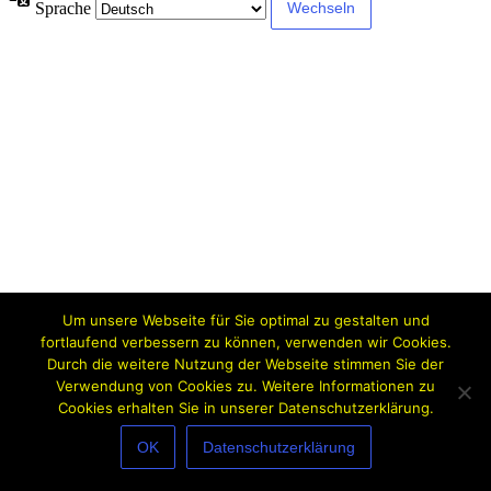
Sprache
Um unsere Webseite für Sie optimal zu gestalten und
fortlaufend verbessern zu können, verwenden wir Cookies.
Durch die weitere Nutzung der Webseite stimmen Sie der
Verwendung von Cookies zu. Weitere Informationen zu
Cookies erhalten Sie in unserer Datenschutzerklärung.
OK
Datenschutzerklärung