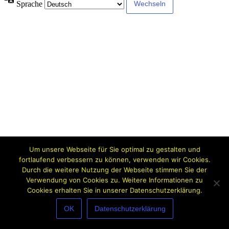
Sprache
Um unsere Webseite für Sie optimal zu gestalten und
fortlaufend verbessern zu können, verwenden wir Cookies.
Durch die weitere Nutzung der Webseite stimmen Sie der
Verwendung von Cookies zu. Weitere Informationen zu
Cookies erhalten Sie in unserer Datenschutzerklärung.
OK
Datenschutzerklärung