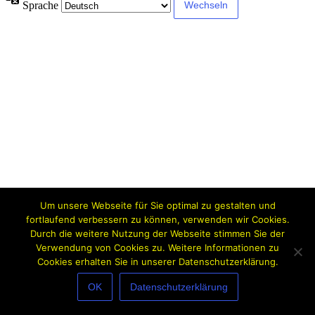
Sprache
Um unsere Webseite für Sie optimal zu gestalten und
fortlaufend verbessern zu können, verwenden wir Cookies.
Durch die weitere Nutzung der Webseite stimmen Sie der
Verwendung von Cookies zu. Weitere Informationen zu
Cookies erhalten Sie in unserer Datenschutzerklärung.
OK
Datenschutzerklärung