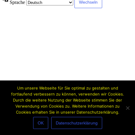
Sprache
Um unsere Webseite für Sie optimal zu gestalten und
fortlaufend verbessern zu können, verwenden wir Cookies.
Durch die weitere Nutzung der Webseite stimmen Sie der
Verwendung von Cookies zu. Weitere Informationen zu
Cookies erhalten Sie in unserer Datenschutzerklärung.
OK
Datenschutzerklärung