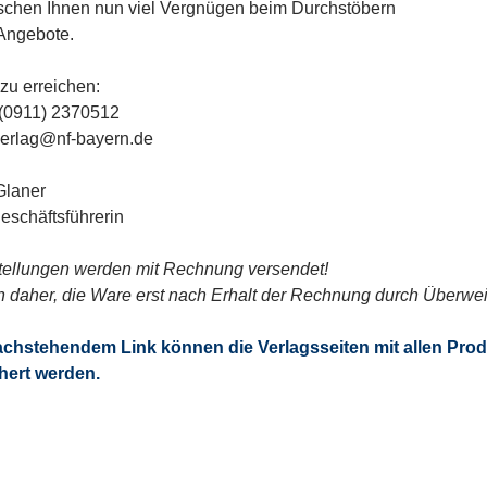
chen Ihnen nun viel Vergnügen beim Durchstöbern
Angebote.
 zu erreichen:
 (0911) 2370512
verlag@nf-bayern.de
Glaner
eschäftsführerin
tellungen werden mit Rechnung versendet!
en daher, die Ware erst nach Erhalt der Rechnung durch Überwe
achstehendem Link können die Verlagsseiten mit allen Pro
hert werden.