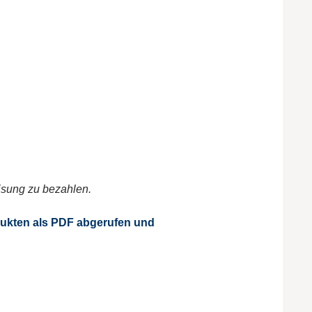
isung zu bezahlen.
dukten als PDF abgerufen und