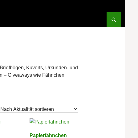
 Briefbögen, Kuverts, Urkunden- und
en – Giveaways wie Fähnchen,
Nach
Aktualität
sortiert
Papierfähnchen