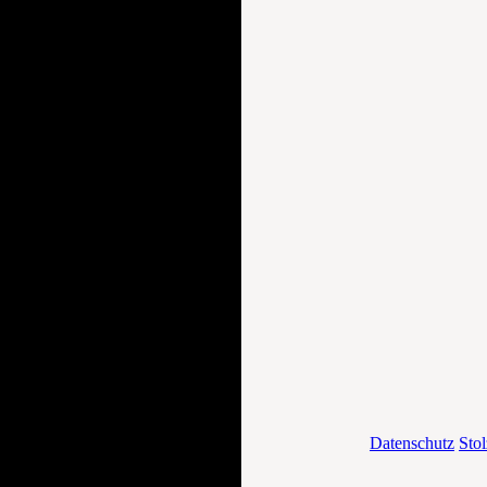
Datenschutz
Stol
AGB
Bestellvorgang