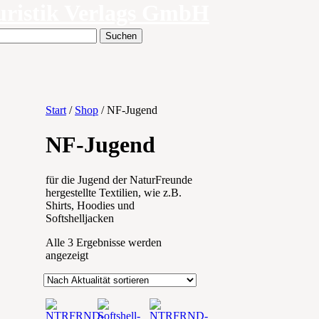
uristik Verlags GmbH
Start
/
Shop
/ NF-Jugend
NF-Jugend
für die Jugend der NaturFreunde
hergestellte Textilien, wie z.B.
Shirts, Hoodies und
Softshelljacken
Alle 3 Ergebnisse werden
Nach
angezeigt
Aktualität
sortiert