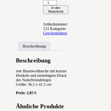
Baumwolltasche
Menge
In den
Warenkorb
Artikelnummer:
133
Kategorie:
Geschenkideen
Beschreibung
Beschreibung
rote Baumwolltasche mit kurzen
Henkeln und einfarbigem Druck
des Naturfreundelogos
Größe: 36,5 x 41,5 cm
Preis: 2,85 €
Ähnliche Produkte