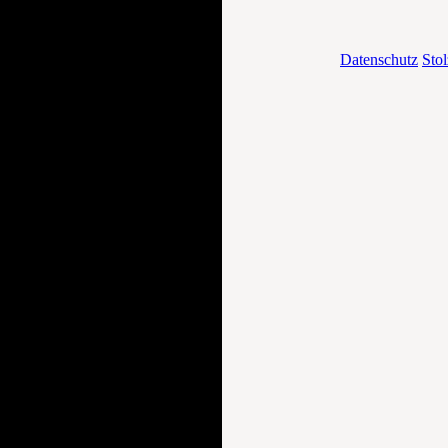
Datenschutz
Stol
AGB
Bestellvorgang
Datenschutz
Widerruf
Versandkosten & Lieferung